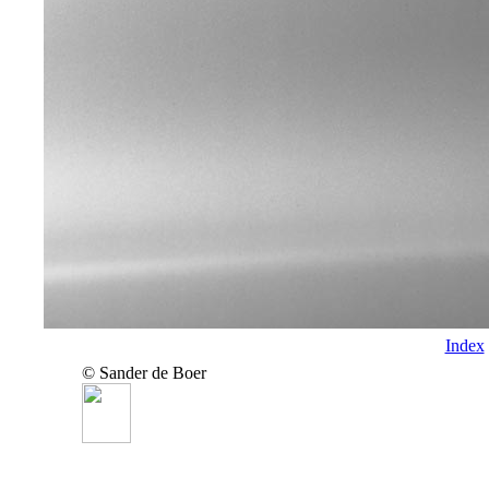
Index
© Sander de Boer