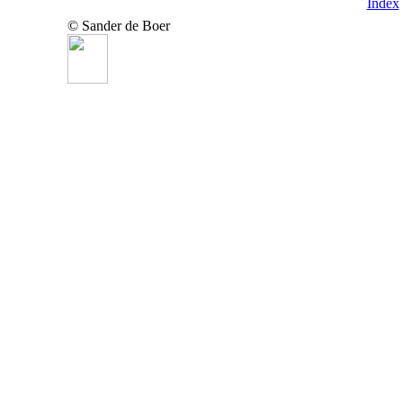
Index
© Sander de Boer